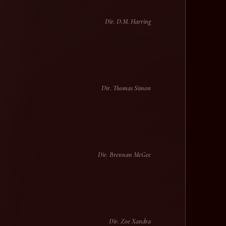
Dir. D.M. Harring
Dir. Thomas Simon
Dir. Brennan McGee
Dir. Zoe Xandra